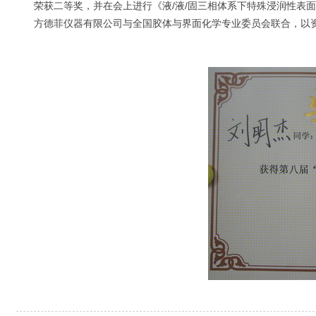
荣获二等奖，并在会上进行《液/液/固三相体系下特殊浸润性表
方德菲仪器有限公司与全国胶体与界面化学专业委员会联合，以