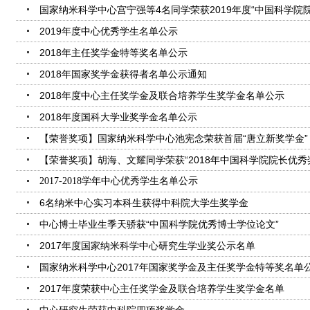
国家纳米科学中心宫宁强等4名同学荣获2019年度“中国科学院院
2019年度中心优秀学生名单公示
2018年主任奖学金特等奖名单公示
2018年国家奖学金获得者名单公示通知
2018年度中心主任奖学金及联合培养学生奖学金名单公示
2018年度国科大学业奖学金名单公示
【荣誉奖项】国家纳米科学中心池宪念荣获首届“唐立新奖学金”
【荣誉奖项】胡海、文耀同学荣获“2018年中国科学院院长优秀
2017-2018学年中心优秀学生名单公示
6名纳米中心实习本科生获得中科院大学生奖学金
中心博士毕业生季天骄获“中国科学院优秀博士学位论文”
2017年度国家纳米科学中心研究生学业奖公示名单
国家纳米科学中心2017年国家奖学金及主任奖学金特等奖名单
2017年度荣获中心主任奖学金及联合培养学生奖学金名单