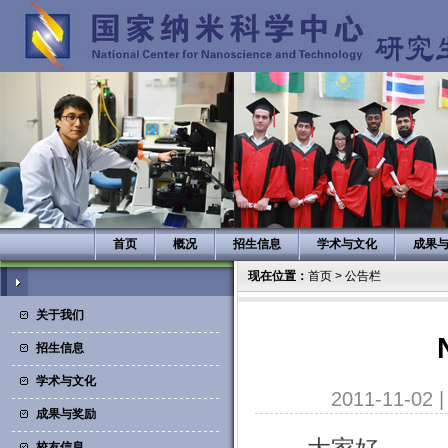
首页
概况
招生信息
学术与文化
成果
现在位置：
首页
>
公告栏
关于我们
招生信息
学术与文化
2011-11-02
成果与奖励
校友信息