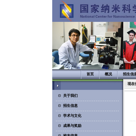
首页
概况
招生信
现在
关于我们
招生信息
学术与文化
成果与奖励
校友信息