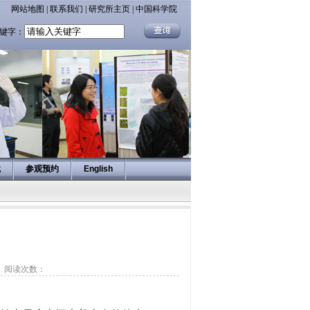
网站地图
|
联系我们
|
研究所主页
|
中国科学院
键字：
载
参观预约
English
】
阅读次数：