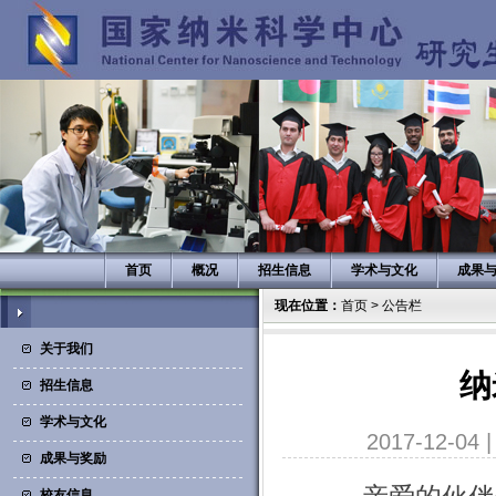
首页
概况
招生信息
学术与文化
成果
现在位置：
首页
>
公告栏
关于我们
纳
招生信息
学术与文化
2017-12-04
成果与奖励
校友信息