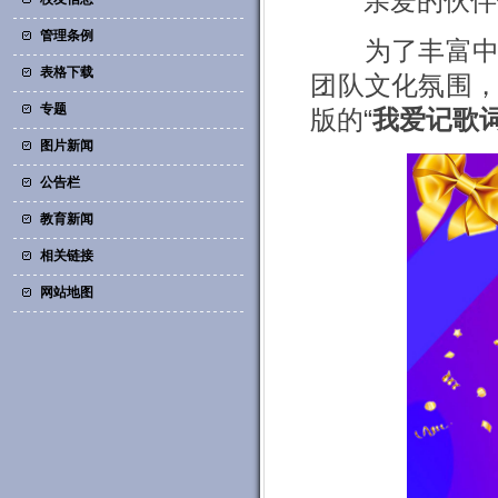
亲爱的伙伴
管理条例
为了丰富
表格下载
团队文化氛围
专题
版的
“
我爱记歌
图片新闻
公告栏
教育新闻
相关链接
网站地图