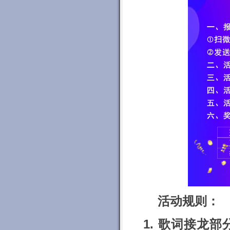
活动规则：
1.
歌词接龙部