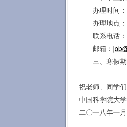
办理
时间：
办理
地点：
联系
电话：
邮箱：
job
@
三、寒假期
祝老师
、同学们
中国科学院大学
二〇一八年一月