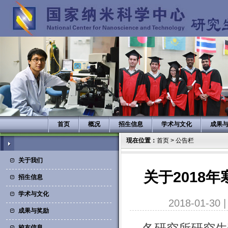
首页
概况
招生信息
学术与文化
成果
现在位置：
首页
>
公告栏
关于我们
关于2018
招生信息
学术与文化
2018-01-30
成果与奖励
校友信息