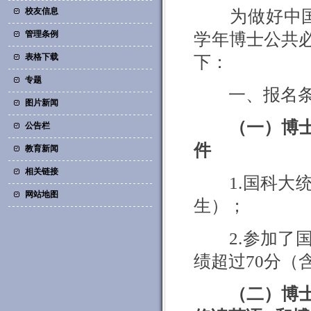
校友信息
为做好中
管理条例
学年博士公共
表格下载
下：
专题
一、报名
图片新闻
（一）博
公告栏
件
教育新闻
相关链接
1.
国科大
网站地图
生）
；
2.
参加了
绩超过
70
分（
（二）博