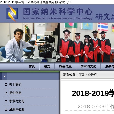
2018-2019学年博士公共必修课免修免考报名通知," >
首页
概况
招生信息
学术与文化
成果
现在位置：
首页
>
公告栏
关于我们
2018-2
招生信息
学术与文化
2018-07-09 |
成果与奖励