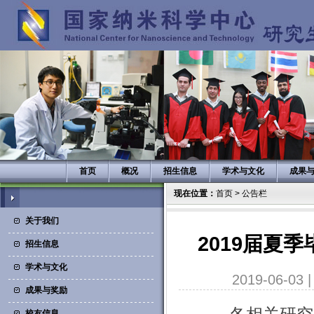
首页
概况
招生信息
学术与文化
成果
现在位置：
首页
>
公告栏
关于我们
2019届夏
招生信息
学术与文化
2019-06-03
成果与奖励
校友信息