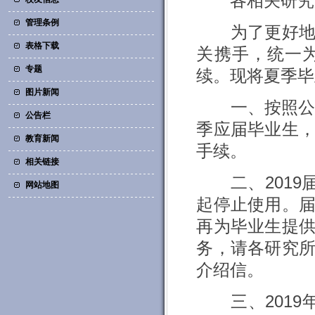
各相关研究
管理条例
为了更好地服
表格下载
关携手，统一
专题
续。现将夏季毕
图片新闻
一、按照公安
公告栏
季应届毕业生
教育新闻
手续。
相关链接
二、2019届
网站地图
起停止使用。
再为毕业生提
务，请各研究
介绍信。
三、2019