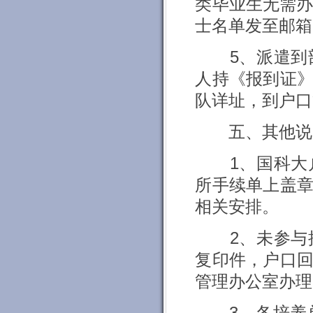
类毕业生无需办
士名单发至邮箱
5、派遣到部
人持《报到证
队详址，到户口
五、其他说
1、国科大户
所手续单上盖
相关安排。
2、未参与批
复印件，户口
管理办公室办理