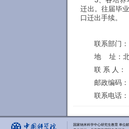
3、各培养单
迁出。往届毕
口迁出手续。
联系部门：中
地 址：北京
联 系 人： 
邮政编码：10
联系电话：010
国家纳米科学中心研究生教育 单位邮编