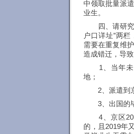
中领取批量派
业生。
四、请研究所
户口详址”两
需要在重复维
造成错迁，导致
1、当年未取
地；
2、派遣到京
3、出国的毕
4、京区20
的，且2019