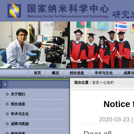
首页
概况
招生信息
学术与文化
成果
现在位置：
首页
>
公告栏
关于我们
Notice 
招生信息
学术与文化
2020-03-23
成果与奖励
校友信息