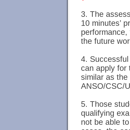
3. The assess
10 minutes’ p
performance, 
the future wor
4. Successful
can apply for 
similar as the
ANSO/CSC/UCA
5. Those stud
qualifying exa
not be able t