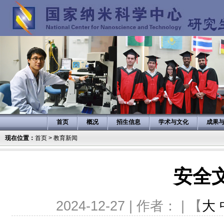
首页
概况
招生信息
学术与文化
成果
现在位置：
首页
>
教育新闻
安全
2024-12-27 | 作者： | 【
大