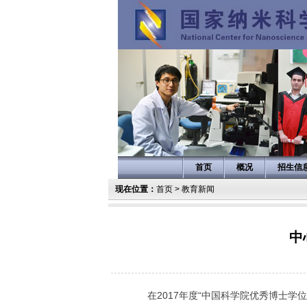
首页
概况
招生信
现在位置：
首页
>
教育新闻
中
在
2017
年度“中国科学院优秀博士学位