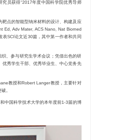
究员获得“
2017
年度中国科学院优秀导师
为靶点的智能型纳米材料的设计、构建及应
t Ed, Adv Mater, ACS Nano, Nat Biomed
发表
SCI
论文近
30
篇，其中第一作者和共同
组织、参与研究生学术会议；凭借出色的研
、优秀学生干部、优秀毕业生、中心党务先
hane
教授和
Robert Langer
教授，主要针对
突破。
学和中国科学技术大学的本年度前
1-3
届的博