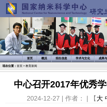
首页
概况
招生信息
学术与文化
成果
现在位置：
首页
>
教育新闻
中心召开2017年优秀
2024-12-27 | 作者： | 【
大