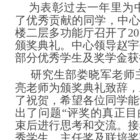
为表彰过去一年里为
了优秀贡献的同学，中
楼二层多功能厅召开了
20
颁奖典礼。中心领导赵宇
部分优秀学生及奖学金获
研究生部娄晓军老师
亮老师为颁奖典礼致辞，
了祝贺，希望各位同学能
出了问题“评奖的真正目
束后进行思考和交流。接
秀学生、主任奖及联培奖