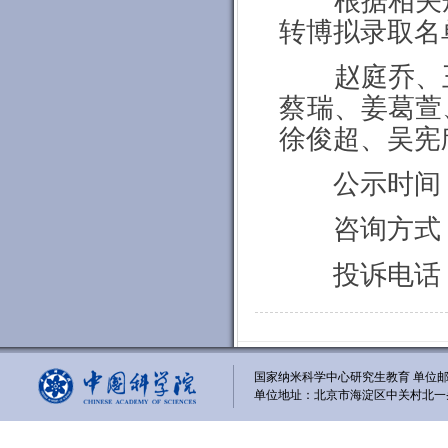
根据相关
转博拟录取名
赵庭乔
、
蔡瑞
、
姜葛萱
徐俊超
、
吴宪
公示时间：
咨询方式：0
投诉电话：0
国家纳米科学中心研究生教育 单位邮编
单位地址：北京市海淀区中关村北一