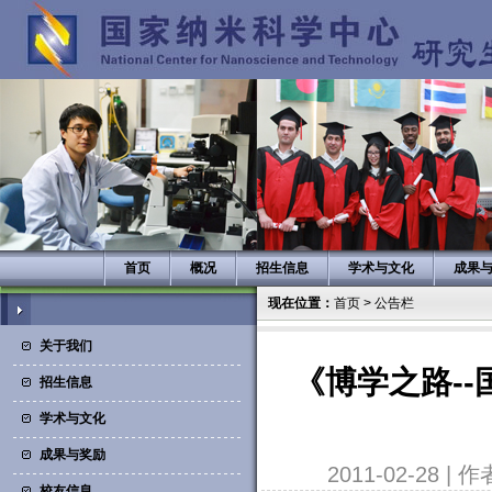
首页
概况
招生信息
学术与文化
成果
现在位置：
首页
>
公告栏
关于我们
《博学之路-
招生信息
学术与文化
成果与奖励
2011-02-28 |
校友信息