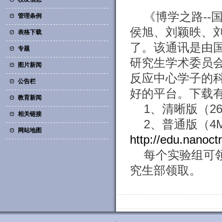
《博学之路-
管理条例
侯旭、刘颖昳、
表格下载
了。该通讯是由
专题
研究生学术委员
图片新闻
反应中心学子的
公告栏
好的平台。下载
教育新闻
1、清晰版（26
相关链接
2、普通版（
网站地图
http://edu.nanoc
每个实验组可
究生部领取。