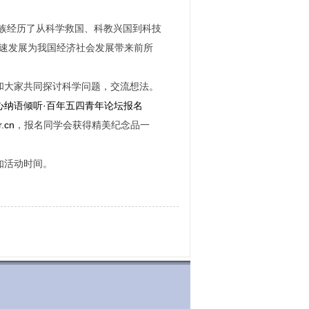
民族经历了从科学救国、科教兴国到科技
速发展为我国经济社会发展带来前所
和大家共同探讨科学问题，交流想法。
心纳语倾听·百年五四青年论坛报名
.cn
，报名同学会获得精美纪念品一
知活动时间。