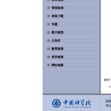
管理条例
表格下载
专题
图片新闻
公告栏
教育新闻
相关链接
网站地图
附件
国家
单