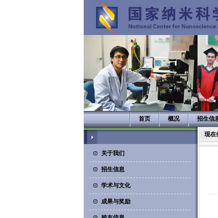
首页
概况
招生信
现在
关于我们
招生信息
学术与文化
成果与奖励
校友信息