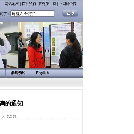
网站地图
|
联系我们
|
研究所主页
|
中国科学院
键字：
载
参观预约
English
查询的通知
】
阅读次数：