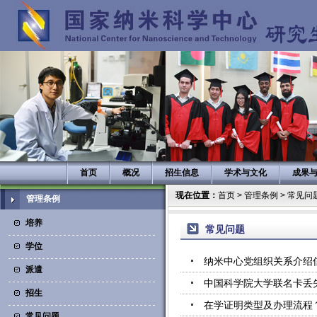
首页
概况
招生信息
学术与文化
成果
现在位置：
首页
>
管理条例
>
常见问
管理条例
培养
常见问题
学位
纳米中心党组织关系介绍
派遣
中国科学院大学联名卡丢
招生
在学证明类型及办理流程
常见问题