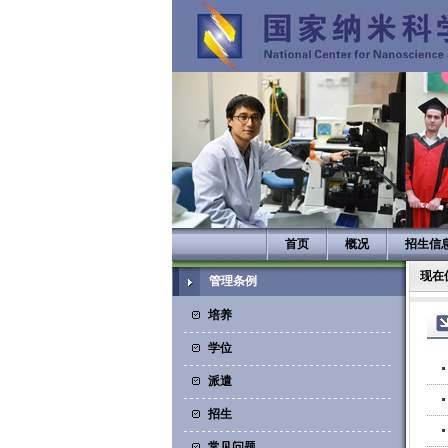
首页
概况
招生信
现在
管理条例
培养
学位
派遣
招生
常见问题