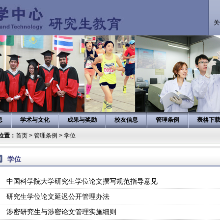
关
息
学术与文化
成果与奖励
校友信息
管理条例
表格下
位置：
首页
>
管理条例
>
学位
学位
中国科学院大学研究生学位论文撰写规范指导意见
研究生学位论文延迟公开管理办法
涉密研究生与涉密论文管理实施细则