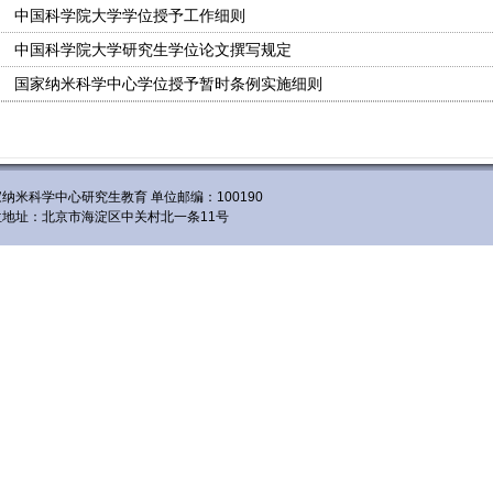
中国科学院大学学位授予工作细则
中国科学院大学研究生学位论文撰写规定
国家纳米科学中心学位授予暂时条例实施细则
纳米科学中心研究生教育 单位邮编：100190
位地址：北京市海淀区中关村北一条11号