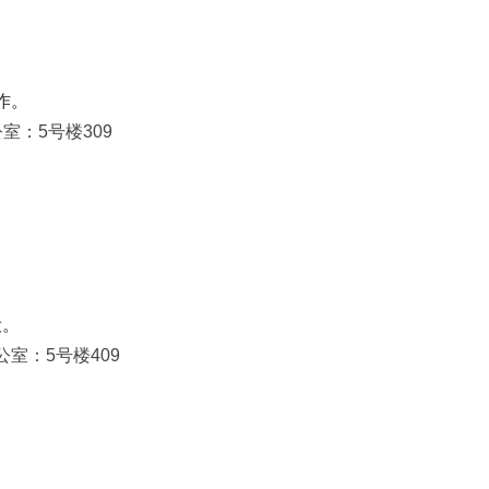
作。
公室：5号楼309
设。
办公室：5号楼409