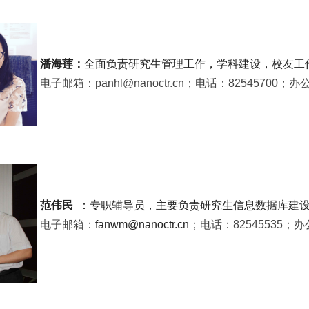
潘海莲：
全面负责研究生管理工作，学科建设，校友工
电子邮箱：panhl@nanoctr.
cn；电话：82545700；办
范伟民
：专职辅导员，主要负责研究
生信息数
据库建
电子邮箱：
fanwm@nanoctr.cn
；电话：
82545535；