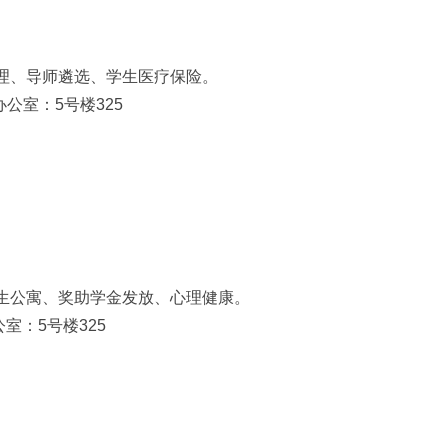
理、导师遴选、学生医疗保险。
86；办公室：5号楼325
生公寓、奖助学金发放、心理健康。
室：5号楼325