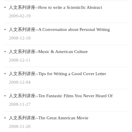
人文系列讲座--How to write a Scienticfic Abstract
2009-02-19
人文系列讲座--A Conversation about Personal Writing
2008-12-18
人文系列讲座--Music & American Culture
2008-12-11
人文系列讲座--Tips for Writing a Good Cover Letter
2008-12-04
人文系列讲座--Ten Fantastic Films You Never Heard Of
2008-11-27
人文系列讲座--The Great American Movie
2008-11-20