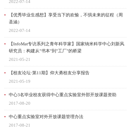
2022-07-14
【优秀毕业生感想】享受当下的欢愉，不惧未来的征程（周
圣涵）
2022-07-14
【InfoMat专访系列之青年科学家】国家纳米科学中心刘新风
研究员：构建从"书本"到"工厂"的桥梁
2021-05-21
【校友论坛·第11期】仰大勇校友分享报告
2021-05-19
中心3名毕业校友获得中心重点实验室外部开放课题资助
2017-08-20
中心重点实验室对外开放课题管理办法
2017-08-21