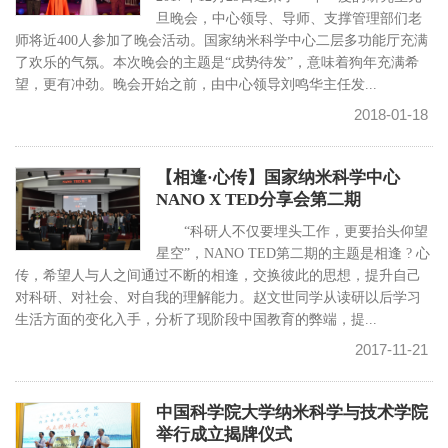
旦晚会，中心领导、导师、支撑管理部们老
师将近400人参加了晚会活动。国家纳米科学中心二层多功能厅充满
了欢乐的气氛。本次晚会的主题是“戌势待发”，意味着狗年充满希
望，更有冲劲。晚会开始之前，由中心领导刘鸣华主任发...
2018-01-18
【相逢·心传】国家纳米科学中心
NANO X TED分享会第二期
“科研人不仅要埋头工作，更要抬头仰望
星空”，NANO TED第二期的主题是相逢 ? 心
传，希望人与人之间通过不断的相逢，交换彼此的思想，提升自己
对科研、对社会、对自我的理解能力。赵文世同学从读研以后学习
生活方面的变化入手，分析了现阶段中国教育的弊端，提...
2017-11-21
中国科学院大学纳米科学与技术学院
举行成立揭牌仪式