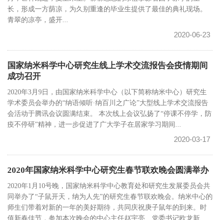
长，形成一方荫凉，为久别重逢的毕业生提供了最佳的典礼现场。
青翠的凉亭，盛开...
2020-06-23
国家纳米科学中心研究生线上学术交流报告会疫情期间
成功召开
2020年3月9日，由国家纳米科学中心（以下简称纳米中心）研究生
学术委员会举办的“纳语倾听·纳百川之广论”大型线上学术交流报告
会活动于腾讯会议圆满结束。 本次线上会议弘扬了“停课不停学，防
疫不停研”精神，进一步促进了广大学子在居家学习期间...
2020-03-17
2020年国家纳米科学中心研究生春节联欢晚会圆满举办
2020年1月10号晚，国家纳米科学中心教育处和研究生发展委员会共
同举办了“子鼠开天，纳为人先”的研究生春节联欢晚会。纳米中心的
师生们带着对新的一年的美好期待，共同庆祝庚子鼠年的到来。时
值新春佳节，参加本次晚会的中心主任赵宇亮、党委书记欧龙新、