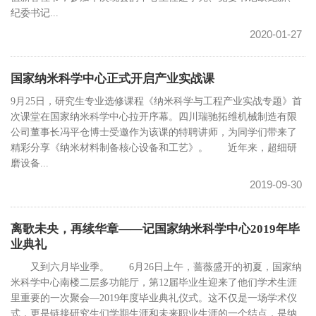
纪委书记...
2020-01-27
国家纳米科学中心正式开启产业实战课
9月25日，研究生专业选修课程《纳米科学与工程产业实战专题》首
次课堂在国家纳米科学中心拉开序幕。四川瑞驰拓维机械制造有限
公司董事长冯平仓博士受邀作为该课的特聘讲师，为同学们带来了
精彩分享《纳米材料制备核心设备和工艺》。 近年来，超细研
磨设备...
2019-09-30
离歌未央，再续华章——记国家纳米科学中心2019年毕
业典礼
又到六月毕业季。 6月26日上午，蔷薇盛开的初夏，国家纳
米科学中心南楼二层多功能厅，第12届毕业生迎来了他们学术生涯
里重要的一次聚会—2019年度毕业典礼仪式。这不仅是一场学术仪
式，更是链接研究生们学期生涯和未来职业生涯的一个结点，是纳