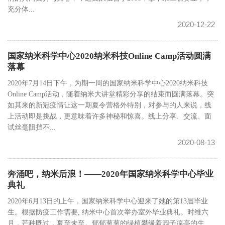
充分体...
2020-12-22
国家纳米科学中心2020纳米科技Online Camp活动圆满
落幕
2020年7月14日下午，为期一周的国家纳米科学中心2020纳米科技
Online Camp活动，随着纳米大讲堂精彩分享的结束而圆满落幕。突
如其来的新冠疫情让这一期夏令营格外特别，对参与的人来说，线
上活动即是挑战，更意味着许多神秘和惊喜。线上分享、交流、面
试丝毫阻挡不...
2020-08-13
奔涌吧，纳米后浪！——2020年国家纳米科学中心毕业
典礼
2020年6月13日的上午，国家纳米科学中心迎来了她的第13届毕业
生。根据防疫工作需要, 纳米中心首次举办室外毕业典礼。时维六
月，芒种既过，夏至未至。郁郁葱葱的绿植攀缘着园子凉亭的生