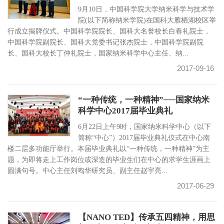
9月10日，中国科学院大学纳米科学与技术学
院(以下简称纳米学院)在国科大雁栖湖校区举
行成立揭牌仪式。中国科学院院长、国科大名誉校长白春礼院士，
中国科学院副院长、国科大党委书记张杰院士，中国科学院副院
长、国科大校长丁仲礼院士，国家纳米科学中心主任、纳...
2017-09-16
“一种传统，一种精神”──国家纳米
科学中心2017届毕业典礼
6月22日上午9时，国家纳米科学中心（以下
简称“中心”）2017届毕业典礼仪式在中心南
楼二层多功能厅举行。本届毕业典礼以“一种传统，一种精神”为主
题，为即将走上工作岗位或深造的毕业生们在中心的求学生涯画上
圆满句号。中心主任刘鸣华研究员、副主任赵宇亮...
2017-06-29
【NANO TED】传承五四精神，用思