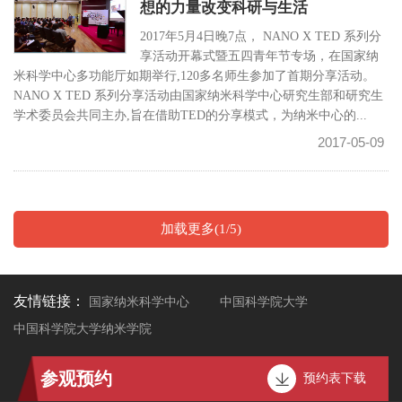
想的力量改变科研与生活
2017年5月4日晚7点， NANO X TED 系列分
享活动开幕式暨五四青年节专场，在国家纳
米科学中心多功能厅如期举行,120多名师生参加了首期分享活动。
NANO X TED 系列分享活动由国家纳米科学中心研究生部和研究生
学术委员会共同主办,旨在借助TED的分享模式，为纳米中心的...
2017-05-09
加载更多(1/5)
友情链接：
国家纳米科学中心
中国科学院大学
中国科学院大学纳米学院
参观预约
预约表下载