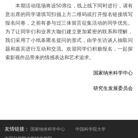
本期活动现场将设50
席位，线上线下同时进行，请有
意出席的同学请填写扫描上方二维码或打开报名链接填写
报名问卷，之前有参与过三体留言征集活动的同学优先。
为了让同学们和业界大咖们建立更加紧密的联系和理解，
我们采用了小纸条匿名提问的形式，由学生访谈人抽取问
题和嘉宾进行互动和交流。欢迎同学们积极报名，一起探
索影视作品带来的情感表达和艺术追求。
国家纳米科学中心
研究生发展委员会
友情链接：
国家纳米科学中心
中国科学院大学