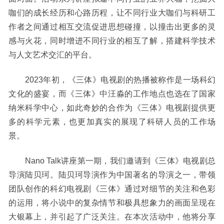
咖们的成长经历和心路历程，让不同行业大咖们与科研工
作者之间通过相互交流促进思想碰撞，以撞击出更多的灵
感与火花，同时增进不同行业的相互了解，搭建科学技术
与人文艺术交汇的平台。
2
023年初，《三体》电视剧的热播被称作是一场科幻
文化的盛宴，而《三体》中汪淼的工作地点也选在了国家
纳米科学中心，如此奇妙的合作为《三体》电视剧提供更
多的科学元素，也更加真实的展现了科研人员的工作场
景。
Nano Talk讲座第一期，我们邀请到《三体》电视剧总
导演陆贝珂。陆贝珂导演作为中国著名的导演之一，带领
团队创作的科幻电视剧《三体》通过对细节的关注和色彩
的运用，将小说中的复杂情节和极具想象力的画面呈现在
大银幕上，并引起了广泛关注。在本次活动中，他将分享