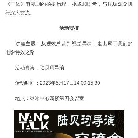
《三体》电视剧的拍摄历程、挑战和思考，与现场观众进
行深入交流。
活动安排
讲座主题：从视效总监到视觉导演，走出属于我们的
电影特效之路
活动嘉宾：陆贝珂导演
活动时间：
2023
年
5
月
17
日
14:00-15:30
地点：纳米中心新楼第四会议室