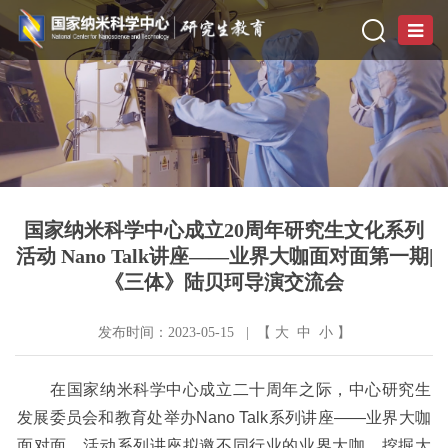
国家纳米科学中心成立20周年研究生文化系列
活动 Nano Talk讲座——业界大咖面对面第一期|
《三体》陆贝珂导演交流会
发布时间：2023-05-15 | 【
大
中
小
】
在国家纳米科学中心成立二十周年之际，中心研究生
发展委员会和教育处举办
Nano Talk
系列讲座——业界大咖
面对面。活动系列讲座拟邀不同行业的业界大咖，挖掘大