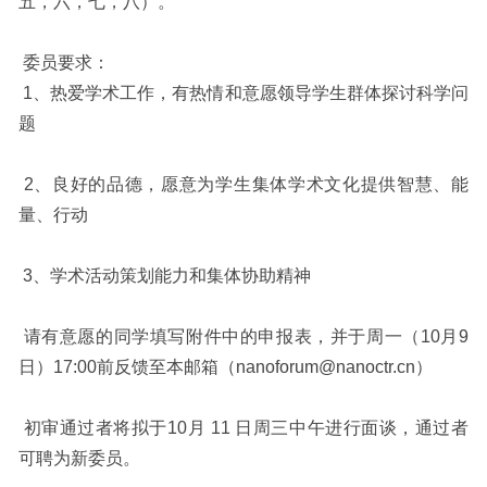
五，六，七，八）。
委员要求：
1、热爱学术工作，有热情和意愿领导学生群体探讨科学问
题
2、良好的品德，愿意为学生集体学术文化提供智慧、能
量、行动
3、学术活动策划能力和集体协助精神
请有意愿的同学填写附件中的申报表，并于周一（10月9
日）17:00前反馈至本邮箱（nanoforum@nanoctr.cn）
初审通过者将拟于10月 11 日周三中午进行面谈，通过者
可聘为新委员。