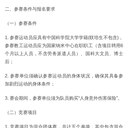
二、参赛条件与报名要求
（一）参赛条件
1.
参赛运动员应具有中国科学院大学学籍
(
联培生不包含
)
，
参赛教工运动员应为国家纳米中心在职职工（含项目聘用
6
个月以上人员，不含劳务派遣人员）、国科大文员、博士
后；
2.
参赛单位须确认参赛运动员的身体状况，确保其具备参
加剧烈运动的身体条件；
3.
赛会期间，参赛单位须为队员购买“人身意外伤害保险”。
（二）竞赛项目
1.
竞赛项目为混合团体赛，共计五个单项，其中包含混合