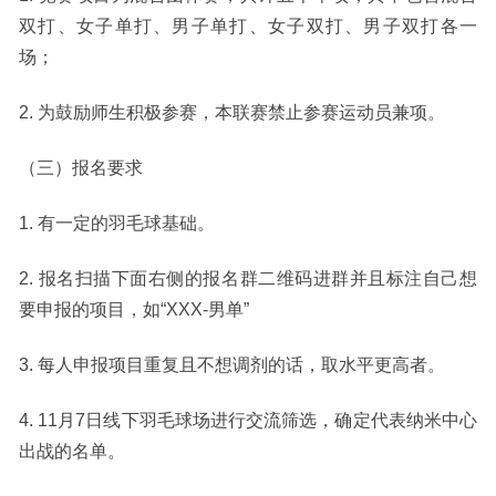
双打、女子单打、男子单打、女子双打、男子双打各一
场；
2.
为鼓励师生积极参赛，本联赛禁止参赛运动员兼项。
（三）报名要求
1.
有一定的羽毛球基础。
2.
报名扫描下面右侧的报名群二维码进群并且标注自己想
要申报的项目，如“
XXX-
男单”
3.
每人申报项目重复且不想调剂的话，取水平更高者。
4. 11
月
7
日线下羽毛球场进行交流筛选，确定代表纳米中心
出战的名单。