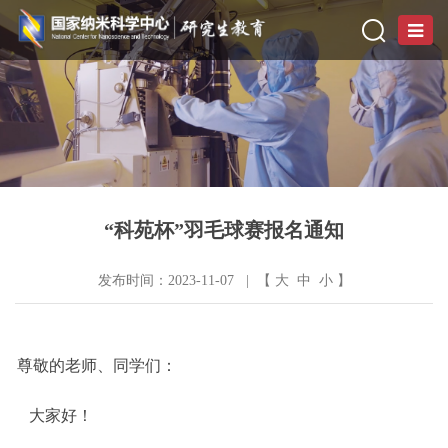
“科苑杯”羽毛球赛报名通知
发布时间：2023-11-07 | 【
大
中
小
】
尊敬的老师、同学们：
大家好！