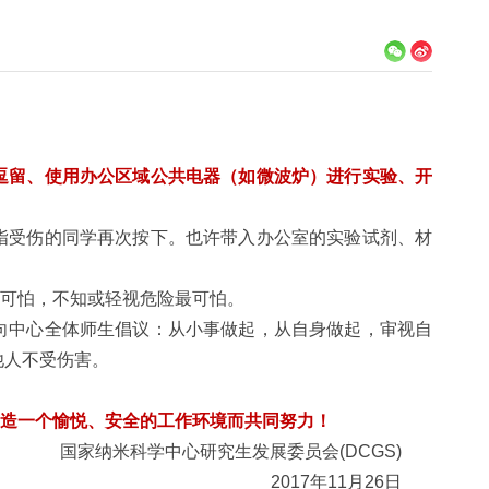
逗留、使用办公区域公共电器（如微波炉）进行实验、开
指受伤的同学再次按下。也许带入办公室的实验试剂、材
可怕，不知或轻视危险最可怕。
向中心全体师生倡议：从小事做起，从自身做起，审视自
他人不受伤害。
造一个愉悦、安全的工作环境而共同努力！
国家纳米科学中心研究生发展委员会
(DCGS)
2017
年
11
月
26
日