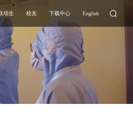
联培生
校友
下载中心
English