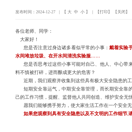
发布时间：2024-12-27 | 【
大
中
小
】 | 【
打印
】 【
关闭
】
各位老师、同学：
大家好！
您是否注意过身边诸多看似平常的小事：
戴着实验
水间堆放垃圾、在开水间清洗实验服
……
您是否思考过这些小事可能对自己、他人、中心带
料不慎被打碎，进而酿成更大的危害？
近期，我们观察并收集到这些具有极大安全隐患的工
短期安全靠运气，中期安全靠管理，而长期安全靠
己的工作习惯，提醒、监督他人共同创造、维护安全无
愿我们能够携手努力，使大家生活工作在一个安全无
如果您观察到具有安全隐患以及不文明的工作细节
,