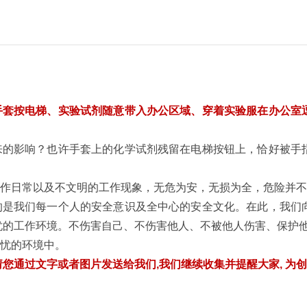
手套按电梯、实验试剂随意带入办公区域、穿着实验服在办公室
来的影响？也许手套上的化学试剂残留在电梯按钮上，恰好被手
作日常以及不文明的工作现象，无危为安，无损为全，危险并不
的是我们每一个人的安全意识及全中心的安全文化。在此，我们
忧的工作环境。不伤害自己、不伤害他人、不被他人伤害、保护
忧的环境中。
请您通过文字或者图片发送给我们
,
我们继续收集并提醒大家
,
为创