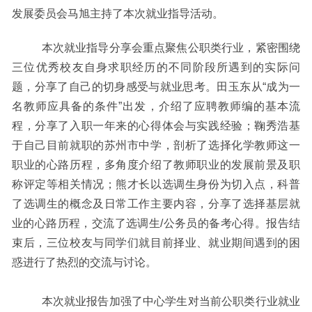
发展委员会马旭主持了本次就业指导活动。
本次就业指导分享会重点聚焦公职类行业，紧密围绕
三位优秀校友自身求职经历的不同阶段所遇到的实际问
题，分享了自己的切身感受与就业思考。田玉东从
“成为一
名教师应具备的条件”出发，介绍了应聘教师编的基本流
程，分享了入职一年来的心得体会与实践经验；鞠秀浩基
于自己目前就职的苏州市中学，剖析了选择化学教师这一
职业的心路历程，多角度介绍了教师职业的发展前景及职
称评定等相关情况；熊才长以选调生身份为切入点，科普
了选调生的概念及日常工作主要内容，分享了选择基层就
业的心路历程，交流了选调生/公务员的备考心得。报告结
束后，三位校友与同学们就目前择业、就业期间遇到的困
惑进行了热烈的交流与讨论。
本次就业报告加强了中心学生对当前公职类行业就业