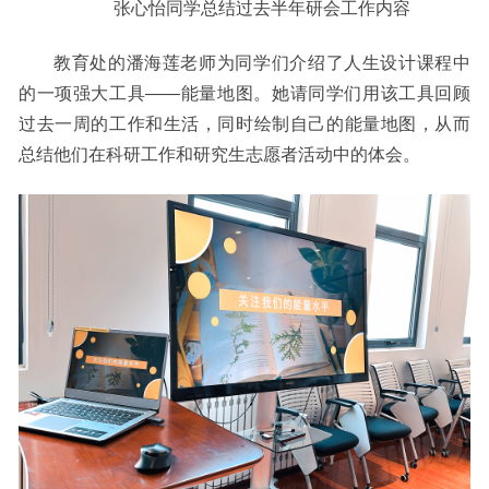
张心怡同学总结过去半年研会工作内容
教育处的潘海莲老师为同学们介绍了人生设计课程中
的一项强大工具
——能量地图。
她请同学们用该
工具回顾
过去一周的工作和生活，同时绘制自己的能量地图，从而
总结他们在
科研工作和
研究生志愿者活动中的体会。