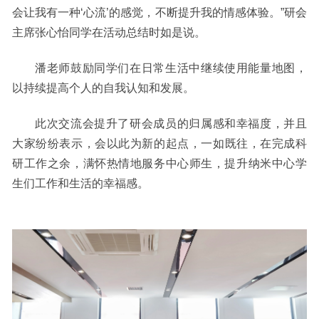
会让我有一种
‘心流’的感觉，不断提升我的情感体验。”研会
主席张心怡同学在活动总结时如是说。
潘老师鼓励
同学们
在日常生活中继续使用能量地图，
以持续提高个人的自我认知和发展。
此次交流会提升了研会成员的归属感和幸福度，并且
大家纷纷表示，会以此为新的起点，一如既往，
在完成科
研工作之余，
满怀热情地服务中心师生，提升
纳米中心学
生们工作和生活的幸福感
。