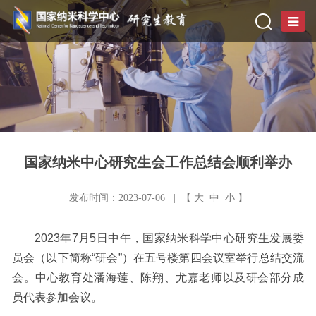
国家纳米中心研究生会工作总结会顺利举办
发布时间：2023-07-06 | 【
大
中
小
】
2023年
7月5日中午，国家纳米科学中心研究生发展委
员会（以下简称“研会”）在
五号楼
第四会议室举行总结交流
会。中心教育处潘海莲、陈翔、尤嘉老师以及研会部分成
员代表参加会议。