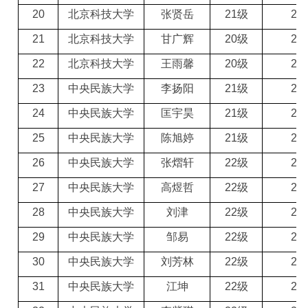
20
北京科技大学
张贤岳
21级
2
3
21
北京科技大学
甘广辉
20级
2
3
22
北京科技大学
王雨馨
20级
2
3
23
中央民族大学
李扬阳
21级
2
3
24
中央民族大学
匡宇昊
21级
2
3
25
中央民族大学
陈旭婷
21级
2
3
26
中央民族大学
张熠轩
22级
2
3
27
中央民族大学
高煜哲
22级
2
3
28
中央民族大学
刘津
22级
2
3
29
中央民族大学
邹易
22级
2
3
30
中央民族大学
刘芳林
22级
2
3
31
中央民族大学
江坤
22级
2
3