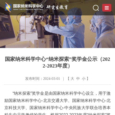
国家纳米科学中心“纳米探索”奖学金公示（202
2-2023年度）
发布时间：2024-03-01 | 【
大
中
小
】
“
纳米探索
”
奖学金是由国家纳米科学中心设立，用于激
励国家纳米科学中心
-北京交通大学、国家纳米科学中心-北
京科技大学、国家纳米科学中心-
中央民族大学
联合培养本
科生中品学兼优的学生。根据
2022-
2023年
度
“纳米探索”奖