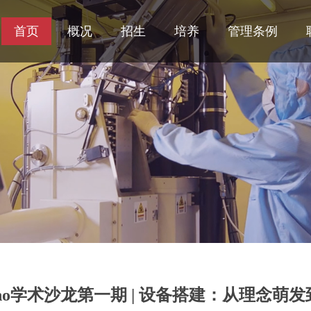
首页
概况
招生
培养
管理条例
Nano学术沙龙第一期 | 设备搭建：从理念萌