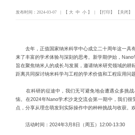
发布时间：2024-03-07 | 【
大
中
小
】 | 【
打印
】 【
关闭
】
去年，正值国家纳米科学中心成立二十周年这一具有里
来了丰富的学术体验与深刻的思考。新学期伊始，Nan
旨在聚焦纳米人的成长与发展，邀请纳米研究领域的耕
距离共同探讨纳米科学与工程的学术价值和工程应用问
在科研的征途中，我们无可避免地会遭遇众多挑战与
恼。在2024年Nano学术沙龙交流会第一期中，我
点，分享从理念萌发到实际操作中的种种挑战与收获。
活动时间：2024年3月8日（周五）12:00-13:30