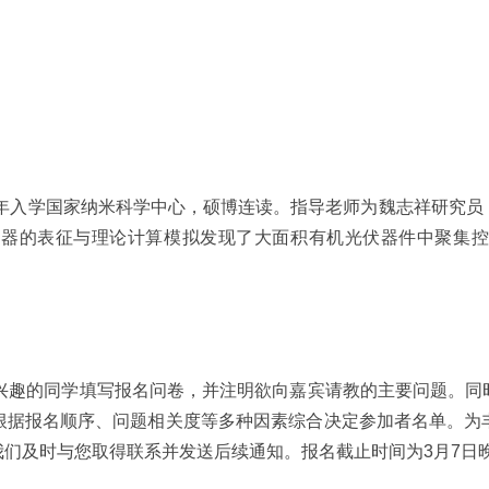
年入学国家纳米科学中心，硕博连读。指导老师为魏志祥研究员
器的表征与理论计算模拟发现了大面积有机光伏器件中聚集控制成
趣的同学填写报名问卷，并注明欲向嘉宾请教的主要问题。同
根据报名顺序、问题相关度等多种因素综合决定参加者名单。为
们及时与您取得联系并发送后续通知。报名截止时间为3月7日晚