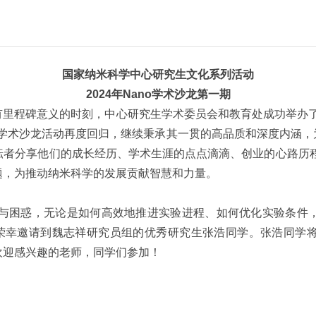
国家纳米科学中心研究生文化系列活动
2024年Nano学术沙龙第一期
程碑意义的时刻，中心研究生学术委员会和教育处成功举办了五
o学术沙龙活动再度回归，继续秉承其一贯的高品质和深度内涵
耘者分享他们的成长经历、学术生涯的点点滴滴、创业的心路历程
题，为推动纳米科学的发展贡献智慧和力量。
困惑，无论是如何高效地推进实验进程、如何优化实验条件，
们很荣幸邀请到魏志祥研究员组的优秀研究生张浩同学。张浩同
欢迎感兴趣的老师，同学们参加！