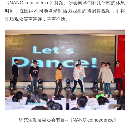
《NANO coincidence》舞蹈。研会同学们利用平时的休息
时间，在国纳不同地点录制活力四射的抖肩舞视频，引得
现场观众笑声连连，掌声不断。
研究生发展委员会节目--《NANO
c
oincedence》