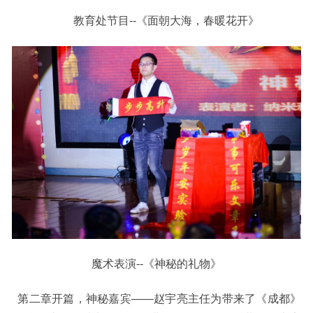
教育处节目--
《面朝大海，春暖花开》
魔术表演--《神秘的礼物》
第二章开篇，神秘嘉宾——赵宇亮主任为带来了《成都》