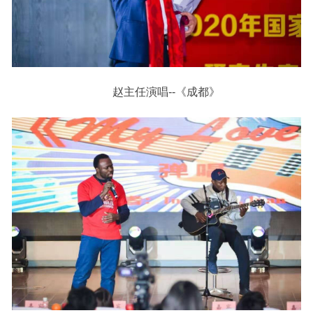
赵主任演唱--《成都》