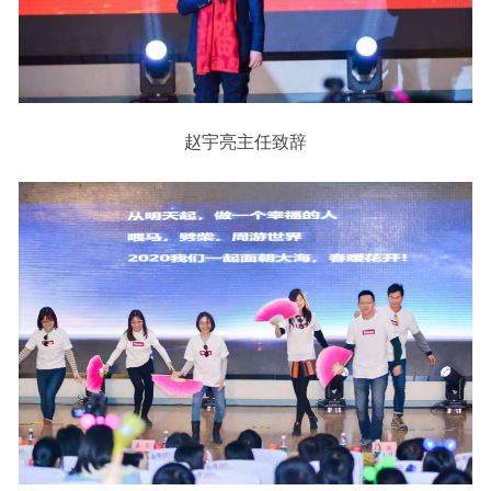
赵宇亮主任致辞