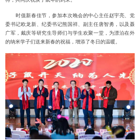
时值新春佳节，参加本次晚会的中心主任赵宇亮、党
委书记欧龙新、纪委书记熊国祥、副主任唐智勇，以及聂
广军，戴庆等研究生导师们与学生欢聚一堂，为漂泊在外
的纳米学子们送来新春的祝福，增添了冬日的温暖。