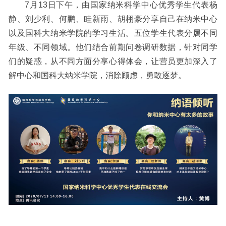
7月13日下午，由国家纳米科学中心优秀学生代表杨
静、刘少利、何鹏、眭新雨、胡栩豪分享自己在纳米中心
以及国科大纳米学院的学习生活。五位学生代表分属不同
年级、不同领域。他们结合前期问卷调研数据，针对同学
们的疑惑，从不同方面分享心得体会，让营员更加深入了
解中心和国科大纳米学院，消除顾虑，勇敢逐梦。