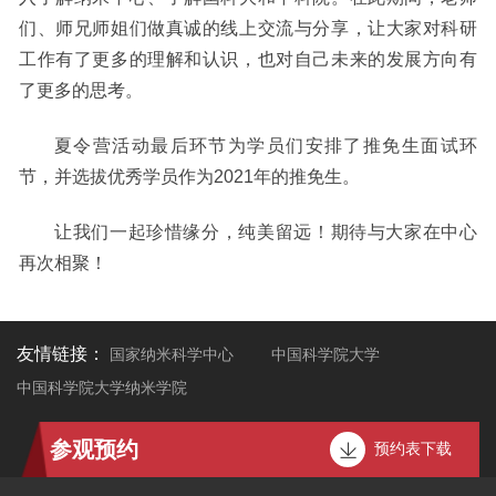
们、师兄师姐们做真诚的线上交流与分享，让大家对科研
工作有了更多的理解和认识，也对自己未来的发展方向有
了更多的思考。
夏令营活动最后环节为学员们安排了推免生面试环
节，并选拔优秀学员作为
2021年的推免生。
让我们一起珍惜缘分，纯美留远！期待与大家在中心
再次相聚！
友情链接：
国家纳米科学中心
中国科学院大学
中国科学院大学纳米学院
参观预约
预约表下载