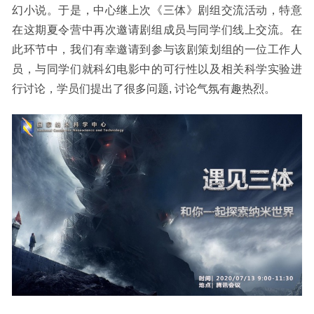
幻小说。于是，中心继上次《三体》剧组交流活动，特意
在这期夏令营中再次邀请剧组成员与同学们线上交流。在
此环节中，我们有幸邀请到参与该剧策划
组
的一位
工作人
员
，与同学们就科幻电影中的可行性以及相关科学实验进
行讨论，
学员们提出了很多问题
, 讨论气氛有趣热烈
。