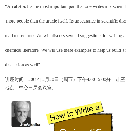
“An abstract is the most important part that one writes in a scientific
more people than the article itself. Its appearance in scientific dige
read many times.We will discuss several suggestions for writing a go
chemical literature. We will use these examples to help us build a mo
discussion as well”
讲座时间：2009年2月20日（周五）下午4:00--5:00分，讲座
地点：中心三层会议室。