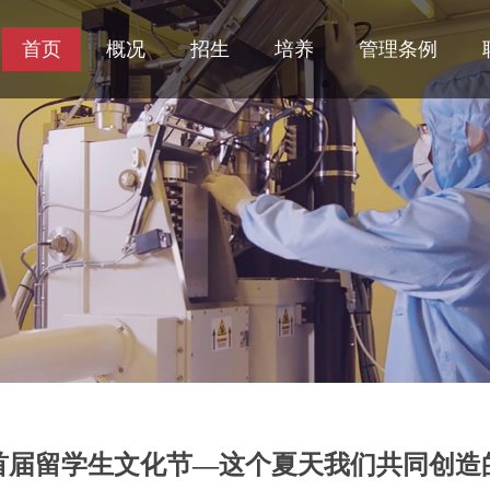
首页
概况
招生
培养
管理条例
12首届留学生文化节—这个夏天我们共同创造