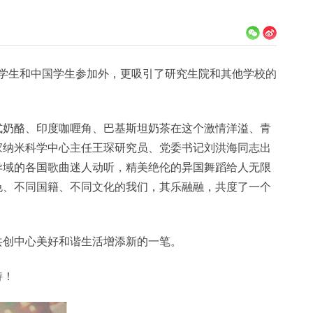
留学生和中国学生参加外，更吸引了研究生院和其他学校的
式奶酪、印度咖喱角、巴基斯坦奶茶在这个激情洋溢、青
家纳米科学中心主任王琛研究员、党委书记刘洪海同志出
异域的各国歌曲迷人动听，精美绝伦的异国舞蹈给人无限
色、不同国籍、不同文化的我们，其乐融融，共度了一个
共创中心美好和谐生活增添新的一笔。
持！