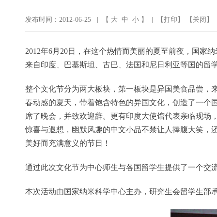
发布时间：2012-06-25 | 【
大
中
小
】 | 【
打印
】 【
关闭
】
2012年6月20日，在这个热情而美丽的夏至前夜，
来自印度、巴基斯坦、古巴、法国和尼日利亚等国的留学
整个文化节分为两大板块，第一板块是异国美食品尝，
春动感的夏天，带着饱含特色的异国文化，创造了一个
席了晚会，并致欢迎辞。更有印度大使馆代表亲临现场
惊喜与遐想，幽默风趣的中文小品不禁让人捧腹大笑，
美好而充满意义的节日！
通过此次文化节为中心师生与各国留学生提供了一个交
本次活动由国家纳米科学中心主办，研究生会留学生部