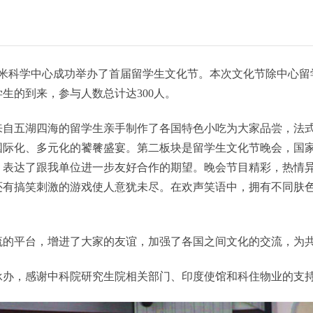
国家纳米科学中心成功举办了首届留学生文化节。本次文化节除中心
生的到来，参与人数总计达300人。
来自五湖四海的留学生亲手制作了各国特色小吃为大家品尝，法
国际化、多元化的饕餮盛宴。第二板块是留学生文化节晚会，国
，表达了跟我单位进一步友好合作的期望。晚会节目精彩，热情
还有搞笑刺激的游戏使人意犹未尽。在欢声笑语中，拥有不同肤
流的平台，增进了大家的友谊，加强了各国之间文化的交流，为
承办，感谢中科院研究生院相关部门、印度使馆和科住物业的支