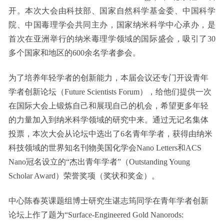
开。本次大会由科技部、国家自然科学基金委、中国科学
院、中国毒理学会共同主办，国家纳米科学中心承办，是
首次在亚洲举行的纳米毒理学领域的国际盛会，吸引了30
多个国家和地区的600余名学者参会。
为了培养年轻学者的创新能力，本届会议还专门开设青年
学者创新论坛（Future Scientists Forum），给他们提供一次
在国际大会上锻炼自己和展现自己的机会，希望更多年轻
的力量加入到纳米科学领域的研究中来。通过无记名集体
投票，本次大会从论坛中选出了6名青年学者，获得由纳米
科技领域的世界知名刊物美国化学会Nano Letters和ACS
Nano冠名设立的“杰出青年学者”（Outstanding Young
Scholar Award）荣誉奖项（奖状和奖金）。
中心陈春英课题组博士研究生谌志筠同学在青年学者创新
论坛上作了题为“Surface-Engineered Gold Nanorods: