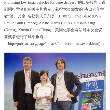
Promising low-toxic vehicles for gene delivery”的口头报告，得
到同行学者们的关注和肯定，获得大会颁发的“杰出青年学
者”奖。其余5名获奖人分别是：Brittany Serke Baisc (USA),
Emilie Brun (France), Alesha Harris (USA), Daishun Ling
(Korea), Xinxin Chen (China)。美国化学会网站对本次会议
获奖者进行了详细报道
（
http://pubs.acs.org/page/ancac3/futurescientists/award.html
）。