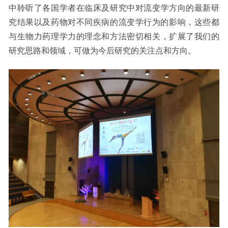
中
聆听了
各国学者在临床及研究中对
流变学方向的最新
研
究结果
以及药物对不同疾病的流变学行为的影响
，这些都
与生物力药理学力的理念和方法密切相关，扩展了我们的
研究思路和领域，可做为今后研究的关注点和方向。