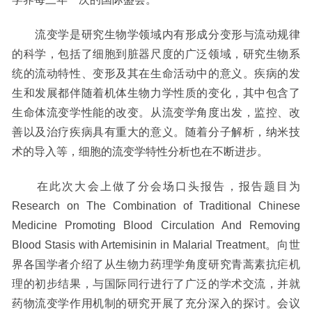
流变学是研究生物学领域内有形成分变形与流动规律
的科学
，
包括了细胞到脏器尺度的广泛领域
，
研究生物系
统的流动特性、变形及其在生命活动中的意义。
疾病的发
生和发展都伴随着机体生物力学性质的变化，其中包含了
生命体流变学性能的改变。从流变学角度出发，监控、改
善以及治疗疾病具有重大的意义。
随着分子解析，纳米技
术的导入等，细胞的流变学特性分析
也
在不断进步。
在此次大会上做
了
分会场口头报告，报告题目为
Research on The Combination of Traditional Chinese
Medicine Promoting Blood Circulation And Removing
Blood Stasis with Artemisinin in Malarial Treatment。向世
界各国学者介绍了从生物力药理学角度研究青蒿素抗疟机
理的初步结果，与国际同行进行了广泛的学术交流，并就
药物流变学
作用机制的研究开展了充分深入的探讨。会议