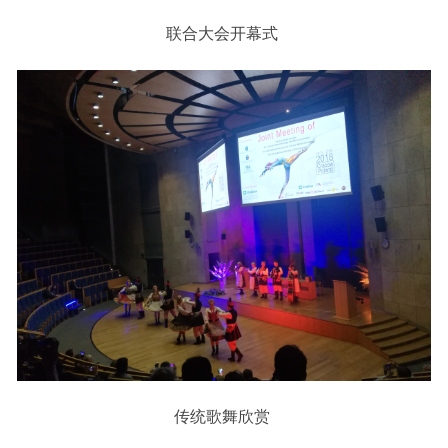
联合大会开幕式
传统歌舞欣赏