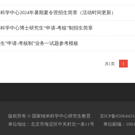
科学中心2024年暑期夏令营招生简章（活动时间更新）
科学中心博士研究生“申请-考核”制招生简章
生“申请-考核制”业务一试题参考模板
共1页
1
版权所有 © 国家纳米科学中心研究生教育
京ICP备0506443
单位地址：北京市海淀区中关村北一条11号
单位邮编：1001