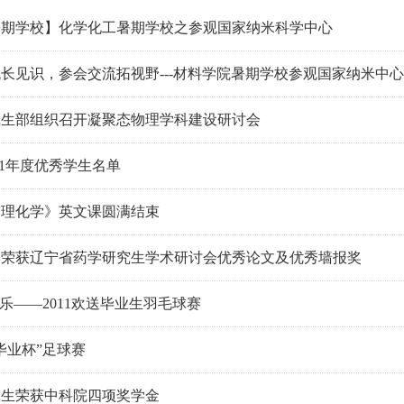
暑期学校】化学化工暑期学校之参观国家纳米科学中心
长见识，参会交流拓视野---材料学院暑期学校参观国家纳米中
究生部组织召开凝聚态物理学科建设研讨会
2011年度优秀学生名单
物理化学》英文课圆满结束
学荣获辽宁省药学研究生学术研讨会优秀论文及优秀墙报奖
同乐——2011欢送毕业生羽毛球赛
“毕业杯”足球赛
究生荣获中科院四项奖学金