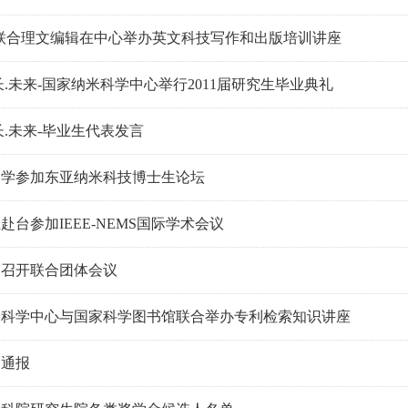
nger联合理文编辑在中心举办英文科技写作和出版培训讲座
长.未来-国家纳米科学中心举行2011届研究生毕业典礼
长.未来-毕业生代表发言
同学参加东亚纳米科技博士生论坛
赴台参加IEEE-NEMS国际学术会议
部召开联合团体会议
米科学中心与国家科学图书馆联合举办专利检索知识讲座
动通报